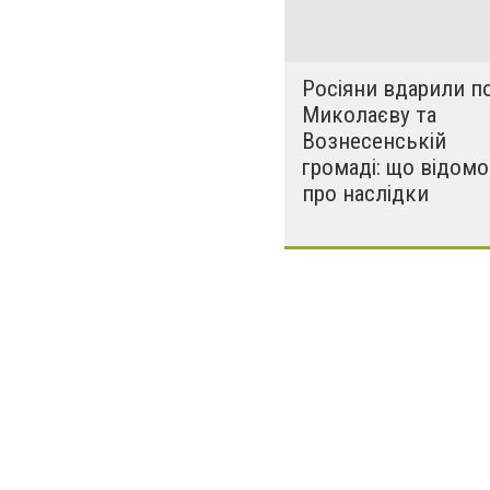
Росіяни вдарили п
Миколаєву та
Вознесенській
громаді: що відомо
про наслідки