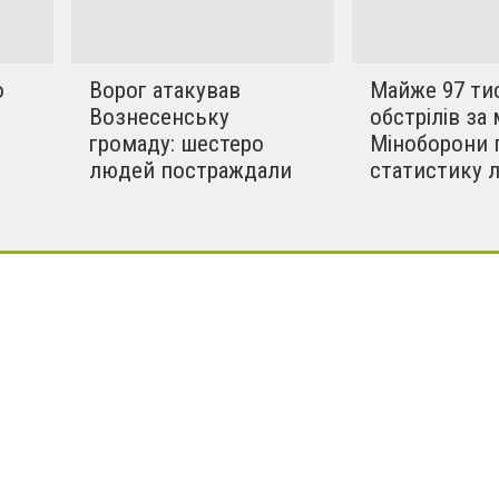
о
Ворог атакував
Майже 97 ти
Вознесенську
обстрілів за 
громаду: шестеро
Міноборони 
людей постраждали
статистику 