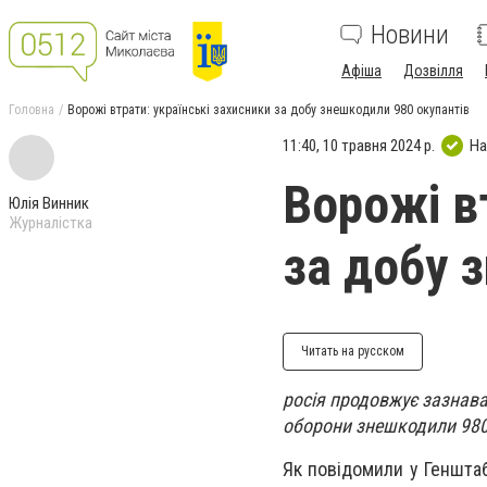
Новини
Афіша
Дозвілля
Головна
Ворожі втрати: українські захисники за добу знешкодили 980 окупантів
11:40, 10 травня 2024 р.
На
Ворожі в
Юлія Винник
Журналістка
за добу 
Читать на русском
росія продовжує зазнава
оборони знешкодили 980
Як повідомили у Генштаб