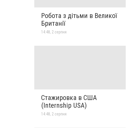
Робота з дітьми в Великої
Британії
14:48, 2 серпня
Стажировка в США
(Internship USA)
14:48, 2 серпня