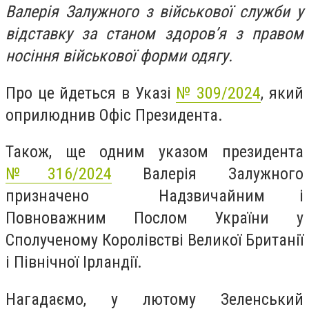
Валерія Залужного з військової служби у
відставку за станом здоровʼя з правом
носіння військової форми одягу.
Про це йдеться в Указі
№ 309/2024
, який
оприлюднив Офіс Президента.
Також, ще одним указом президента
№316/2024
Валерія Залужного
призначено
Надзвичайним і
Повноважним Послом України у
Сполученому Королівстві Великої Британії
і Північної Ірландії.
Нагадаємо, у лютому Зеленський