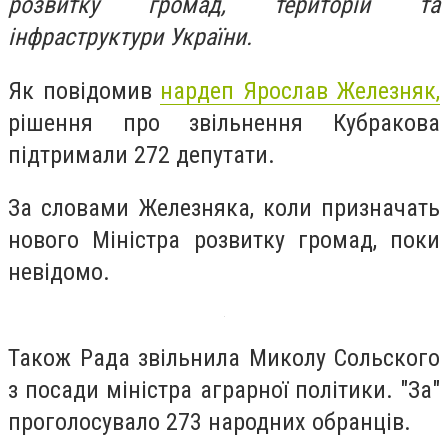
розвитку громад, територій та
інфраструктури України.
Як повідомив
нардеп Ярослав Железняк,
рішення про звільнення Кубракова
підтримали
272 депутати.
За словами Железняка, коли призначать
нового Міністра розвитку громад, поки
невідомо.
Також Рада звільнила Миколу Сольского
з посади міністра аграрної політики. "За"
проголосувало 273 народних обранців.