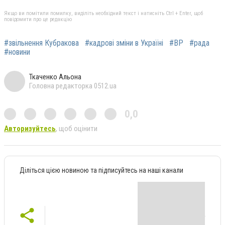
Якщо ви помітили помилку, виділіть необхідний текст і натисніть Ctrl + Enter, щоб
повідомити про це редакцію
#звільнення Кубракова
#кадрові зміни в Україні
#ВР
#рада
#новини
Ткаченко Альона
Головна редакторка 0512.ua
0,0
Авторизуйтесь
, щоб оцінити
Діліться цією новиною та підписуйтесь на наші канали