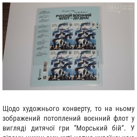
Щодо художнього конверту, то на ньому
зображений потоплений воєнний флот у
вигляді дитячої гри “Морський бій”. У