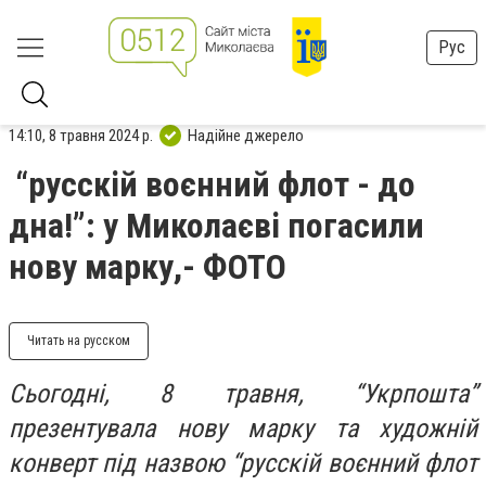
Рус
14:10, 8 травня 2024 р.
Надійне джерело
“русскій воєнний флот - до
дна!”: у Миколаєві погасили
нову марку,- ФОТО
Читать на русском
Сьогодні, 8 травня, “Укрпошта”
презентувала нову марку та художній
конверт під назвою “русскій воєнний флот