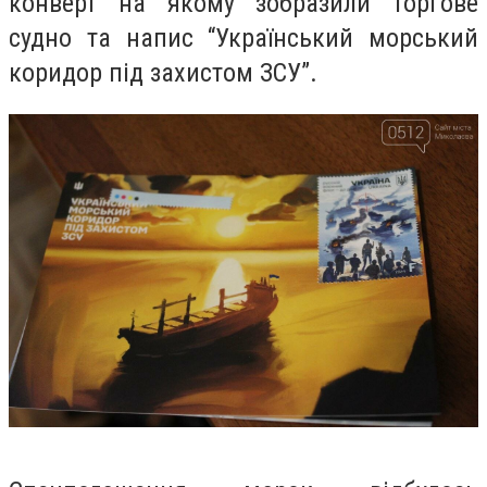
конверт на якому зобразили торгове
судно та напис “Український морський
коридор під захистом ЗСУ”.