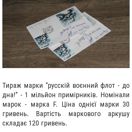
Тираж марки “русскій воєнний флот - до
дна!” - 1 мільйон примірників. Номінали
марок - марка F. Ціна однієї марки 30
гривень. Вартість маркового аркушу
складає 120 гривень.