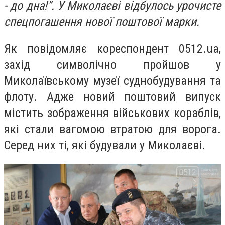
- до дна!”. У Миколаєві відбулось урочисте
спецпогашення нової поштової марки.
Як повідомляє кореспондент 0512.ua,
захід символічно пройшов у
Миколаївському музеї суднобудування та
флоту. Адже новий поштовий випуск
містить зображення військових кораблів,
які стали вагомою втратою для ворога.
Серед них ті, які будували у Миколаєві.