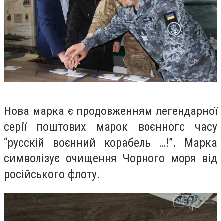
Нова марка є продовженням легендарної
серії поштових марок воєнного часу
“русскій воєнний корабель …!”. Марка
символізує очищення Чорного моря від
російського флоту.