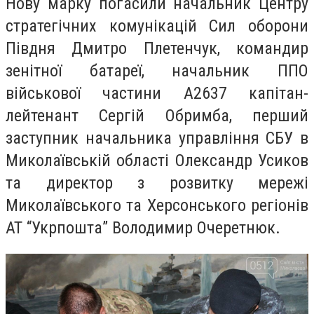
Нову
марку погасили начальник Центру
стратегічних комунікацій Сил оборони
Півдня Дмитро Плетенчук, командир
зенітної батареї, начальник ППО
військової частини А2637 капітан-
лейтенант Сергій Обримба, перший
заступник начальника управління СБУ в
Миколаївській області Олександр Усиков
та директор з розвитку мережі
Миколаївського та Херсонського регіонів
АТ “Укрпошта” Володимир Очеретнюк.