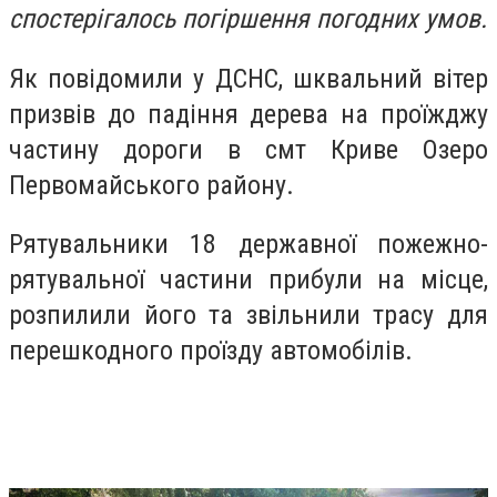
спостерігалось погіршення погодних умов.
Як повідомили у ДСНС, шквальний вітер
призвів до падіння дерева на проїжджу
частину дороги в смт Криве Озеро
Первомайського району.
Рятувальники 18 державної пожежно-
рятувальної частини прибули на місце,
розпилили його та звільнили трасу для
перешкодного проїзду автомобілів.