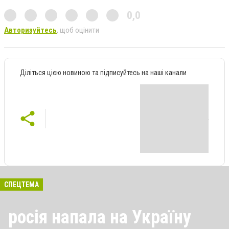
0,0
Авторизуйтесь
, щоб оцінити
Діліться цією новиною та підписуйтесь на наші канали
СПЕЦТЕМА
росія напала на Україну