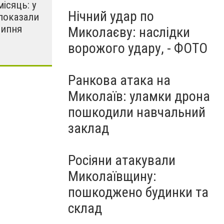
місяць: у
Нічний удар по
показали
липня
Миколаєву: наслідки
ворожого удару, - ФОТО
Ранкова атака на
Миколаїв: уламки дрона
пошкодили навчальний
заклад
Росіяни атакували
Миколаївщину:
пошкоджено будинки та
склад