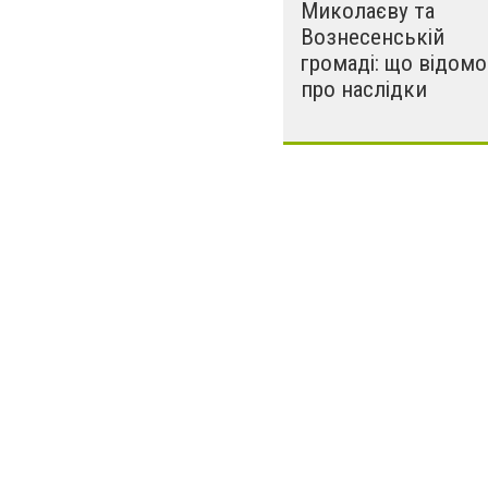
Миколаєву та
Вознесенській
громаді: що відомо
про наслідки