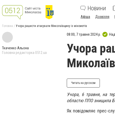
Новини
Афіша
Дозвілля
Головна
Учора рашисти атакували Миколаївщину із мінометів
08:00, 7 травня 2024 р.
Над
Учора ра
Ткаченко Альона
Головна редакторка 0512.ua
Миколаїв
Читать на русском
Учора, 6 травня, на те
областю ППО знищила 
Як повідомляє прес-слу