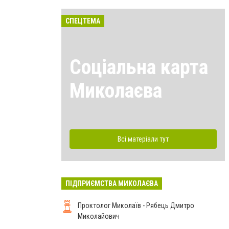
СПЕЦТЕМА
Соціальна карта
Миколаєва
Всі матеріали тут
ПІДПРИЄМСТВА МИКОЛАЄВА
Проктолог Миколаїв - Рябець Дмитро
Миколайович