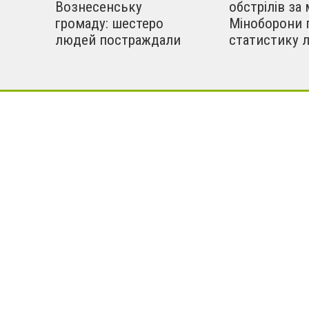
Вознесенську
обстрілів за 
громаду: шестеро
Міноборони 
людей постраждали
статистику 