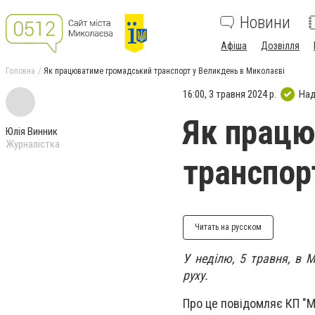
Новини
Афіша
Дозвілля
Головна
Як працюватиме громадський транспорт у Великдень в Миколаєві
16:00, 3 травня 2024 р.
Над
Як працю
Юлія Винник
Журналістка
транспор
Читать на русском
У неділю, 5 травня, в 
руху.
Про це повідомляє КП "М