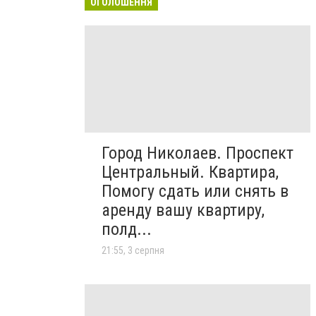
ОГОЛОШЕННЯ
Город Николаев. Проспект
Центральный. Квартира,
Помогу сдать или снять в
аренду вашу квартиру,
полд...
21:55, 3 серпня