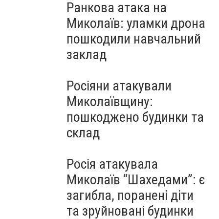
Ранкова атака на
Миколаїв: уламки дрона
пошкодили навчальний
заклад
Росіяни атакували
Миколаївщину:
пошкоджено будинки та
склад
Росія атакувала
Миколаїв “Шахедами”: є
загибла, поранені діти
та зруйновані будинки