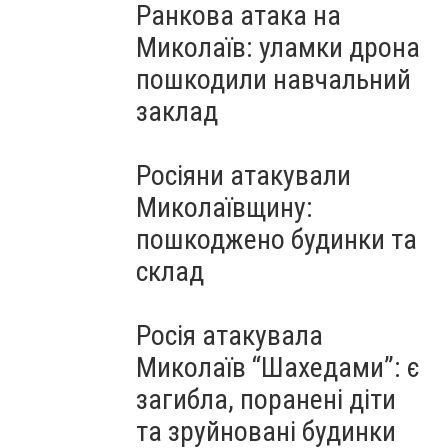
Ранкова атака на
Миколаїв: уламки дрона
пошкодили навчальний
заклад
Росіяни атакували
Миколаївщину:
пошкоджено будинки та
склад
Росія атакувала
Миколаїв “Шахедами”: є
загибла, поранені діти
та зруйновані будинки