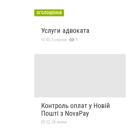
ОГОЛОШЕННЯ
Услуги адвоката
9
10:43, 5 серпня
Контроль оплат у Новій
Пошті з NovaPay
09:22, 28 липня