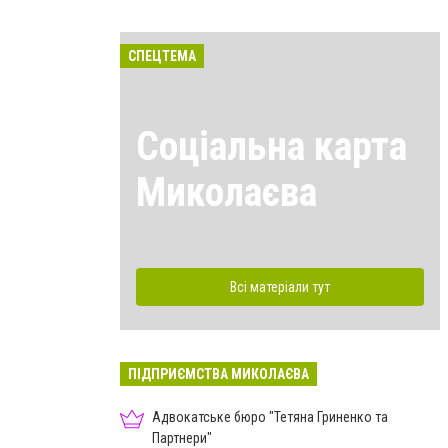
СПЕЦТЕМА
Соціальна карта
Миколаєва
Всі матеріали тут
ПІДПРИЄМСТВА МИКОЛАЄВА
Адвокатське бюро "Тетяна Гриненко та
Партнери"