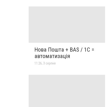
Нова Пошта + BAS / 1C =
автоматизація
11:26, 3 серпня