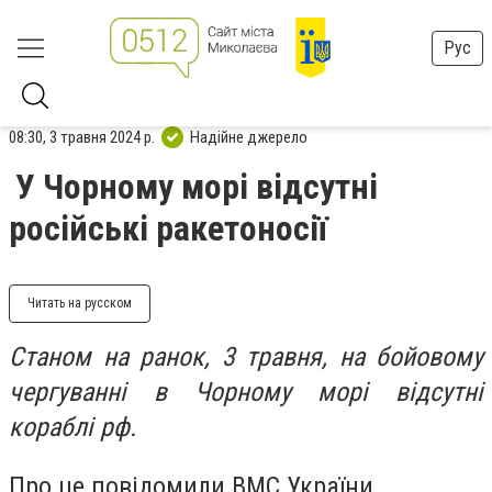
Рус
08:30, 3 травня 2024 р.
Надійне джерело
У Чорному морі відсутні
російські ракетоносії
Читать на русском
Станом на ранок, 3 травня, на бойовому
чергуванні в Чорному морі відсутні
кораблі рф.
Про це повідомили ВМС України.