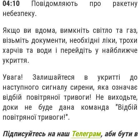
04:10
Повідомляють про ракетну
небезпеку.
Якщо ви вдома, вимкніть світло та газ,
візьміть документи, необхідні ліки, трохи
харчів та води і перейдіть у найближче
укриття.
Увага! Залишайтеся в укритті до
наступного сигналу сирени, яка означає
відбій повітряної тривоги! Не виходьте,
доки не буде дана команда "Відбій
повітряної тривоги!".
Підписуйтесь на наш
Телеграм
, аби бути в