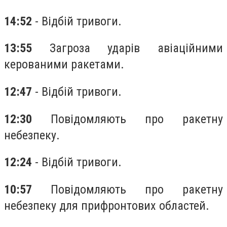
14:52
- Відбій тривоги.
13:55
Загроза ударів авіаційними
керованими ракетами.
12:47
- Відбій тривоги.
12:30
Повідомляють про ракетну
небезпеку.
12:24
- Відбій тривоги.
10:57
Повідомляють про ракетну
небезпеку для прифронтових областей.