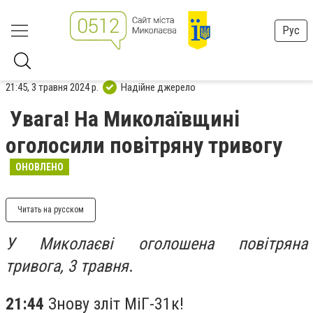
Рус
21:45, 3 травня 2024 р.
Надійне джерело
Увага! На Миколаївщині
оголосили повітряну тривогу
ОНОВЛЕНО
Читать на русском
У Миколаєві оголошена повітряна
тривога, 3 травня
.
21:44
Знову зліт МіГ-31к!