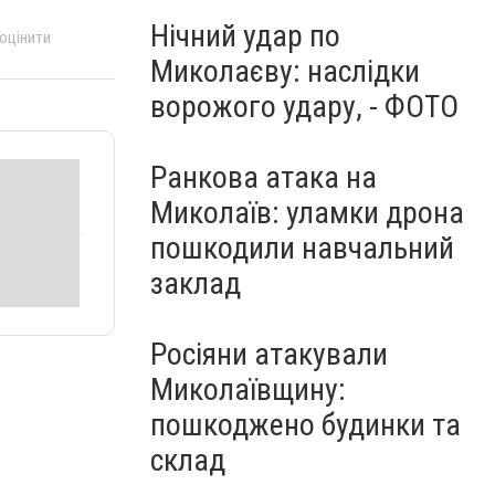
Нічний удар по
 оцінити
Миколаєву: наслідки
ворожого удару, - ФОТО
Ранкова атака на
Миколаїв: уламки дрона
пошкодили навчальний
заклад
Росіяни атакували
Миколаївщину:
пошкоджено будинки та
склад