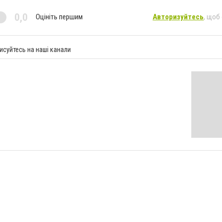
0,0
Оцініть першим
Авторизуйтесь
, щоб
исуйтесь на наші канали