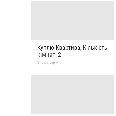
Куплю Квартира, Кількість
кімнат: 2
21:55, 3 серпня