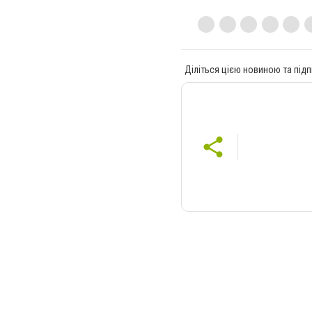
Діліться цією новиною та підп