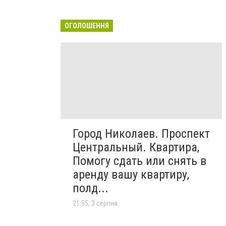
ОГОЛОШЕННЯ
Город Николаев. Проспект
Центральный. Квартира,
Помогу сдать или снять в
аренду вашу квартиру,
полд...
21:55, 3 серпня