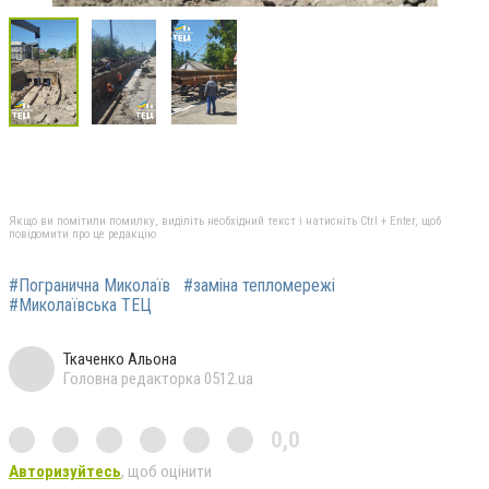
Якщо ви помітили помилку, виділіть необхідний текст і натисніть Ctrl + Enter, щоб
повідомити про це редакцію
#Погранична Миколаїв
#заміна тепломережі
#Миколаївська ТЕЦ
Ткаченко Альона
Головна редакторка 0512.ua
0,0
Авторизуйтесь
, щоб оцінити