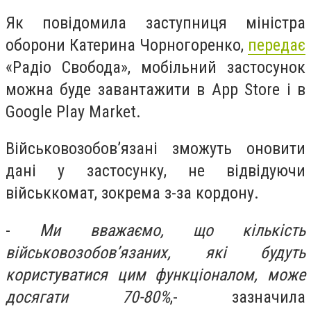
Як повідомила заступниця міністра
оборони Катерина Чорногоренко,
передає
«Радіо Свобода», мобільний застосунок
можна буде завантажити в App Store і в
Google Play Market.
Військовозобовʼязані зможуть оновити
дані у застосунку, не відвідуючи
військкомат, зокрема з-за кордону.
-
Ми вважаємо, що кількість
військовозобовʼязаних, які будуть
користуватися цим функціоналом, може
досягати 70-80%
,- зазначила