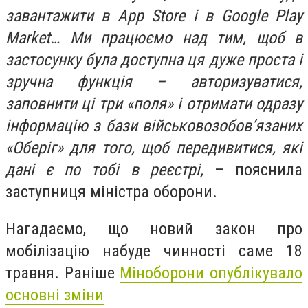
завантажити в App Store і в Google Play
Market… Ми працюємо над тим, щоб в
застосунку була доступна ця дуже проста і
зручна функція – авторизуватися,
заповнити ці три «поля» і отримати одразу
інформацію з бази військовозобов’язаних
«Оберіг» для того, щоб передивитися, які
дані є по тобі в реєстрі,
– пояснила
заступниця міністра оборони.
Нагадаємо, що новий закон про
мобілізацію набуде чинності саме 18
травня. Раніше
Міноборони опублікувало
основні зміни