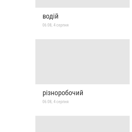
водій
06:08, 4 серпня
різноробочий
06:08, 4 серпня