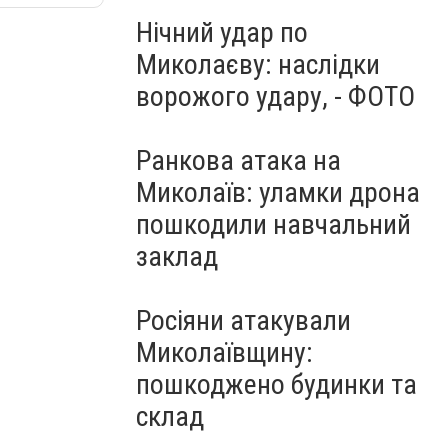
Нічний удар по
Миколаєву: наслідки
ворожого удару, - ФОТО
Ранкова атака на
Миколаїв: уламки дрона
пошкодили навчальний
заклад
Росіяни атакували
Миколаївщину:
пошкоджено будинки та
склад