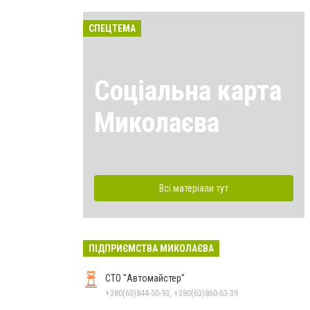
СПЕЦТЕМА
Соціальна карта
Миколаєва
Всі матеріали тут
ПІДПРИЄМСТВА МИКОЛАЄВА
СТО "Автомайстер"
+380(63)844-50-93, +380(63)860-63-39