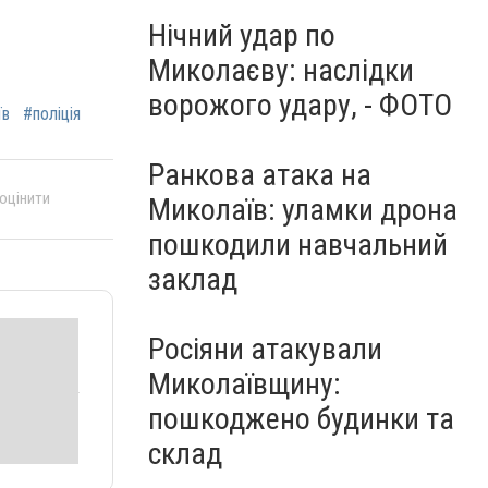
Нічний удар по
Миколаєву: наслідки
ворожого удару, - ФОТО
їв
#поліція
Ранкова атака на
 оцінити
Миколаїв: уламки дрона
пошкодили навчальний
заклад
Росіяни атакували
Миколаївщину:
пошкоджено будинки та
склад