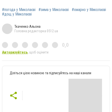
#погода у Миколаєві
#зима у Миколаєві
#хмарно у Миколаєві
#дощ у Миколаєві
Ткаченко Альона
Головна редакторка 0512.ua
0,0
Авторизуйтесь
, щоб оцінити
Діліться цією новиною та підписуйтесь на наші канали