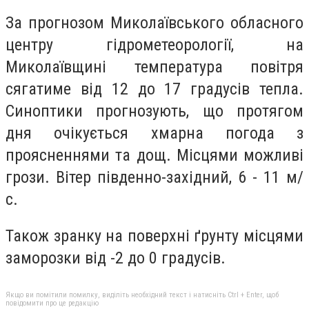
За прогнозом Миколаївського обласного
центру гідрометеорології, на
Миколаївщині температура повітря
сягатиме від 12 до 17 градусів тепла.
Синоптики прогнозують, що протягом
дня очікується хмарна погода з
проясненнями та дощ. Місцями можливі
грози. Вітер південно-західний, 6 - 11 м/
с.
Також зранку на поверхні ґрунту місцями
заморозки від -2 до 0 градусів.
Якщо ви помітили помилку, виділіть необхідний текст і натисніть Ctrl + Enter, щоб
повідомити про це редакцію