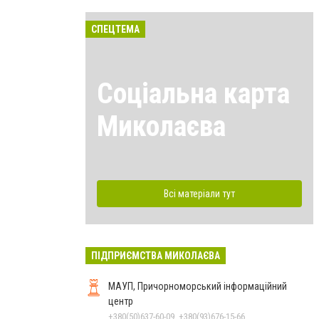
СПЕЦТЕМА
Соціальна карта
Миколаєва
Всі матеріали тут
ПІДПРИЄМСТВА МИКОЛАЄВА
МАУП, Причорноморський інформаційний
центр
+380(50)637-60-09, +380(93)676-15-66