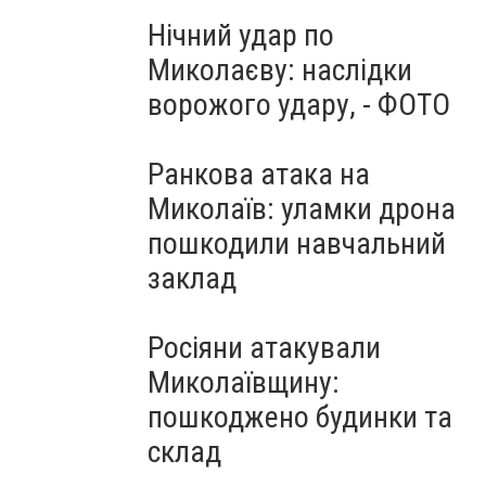
Нічний удар по
Миколаєву: наслідки
ворожого удару, - ФОТО
Ранкова атака на
Миколаїв: уламки дрона
пошкодили навчальний
заклад
Росіяни атакували
Миколаївщину:
пошкоджено будинки та
склад