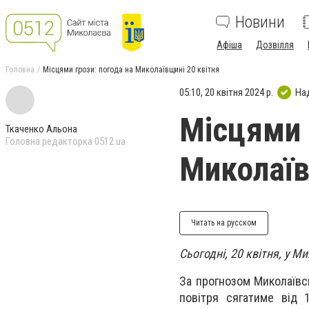
Новини
Афіша
Дозвілля
Головна
Місцями грози: погода на Миколаївщині 20 квітня
05:10, 20 квітня 2024 р.
На
Місцями 
Ткаченко Альона
Головна редакторка 0512.ua
Миколаїв
Читать на русском
Сьогодні, 20 квітня, у М
За прогнозом Миколаївсь
повітря сягатиме від 