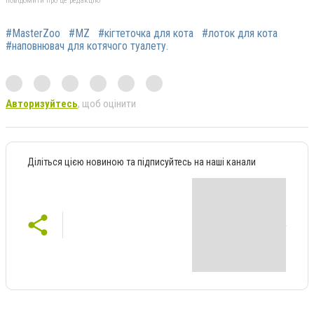
повідомити про це редакцію
#MasterZoo
#MZ
#кігтеточка для кота
#лоток для кота
#наповнювач для котячого туалету.
Авторизуйтесь
, щоб оцінити
Діліться цією новиною та підписуйтесь на наші канали