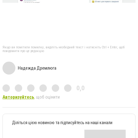
Якщо ви помітили помилку, виділіть необхідний текст і натисніть Ctrl + Enter, щоб
повідомити про це редакцію
Надежда Дремлюга
0,0
Авторизуйтесь
, щоб оцінити
Діліться цією новиною та підписуйтесь на наші канали