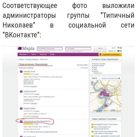
Соответствующее фото выложили
администраторы группы "Типичный
Николаев" в социальной сети
"ВКонтакте":