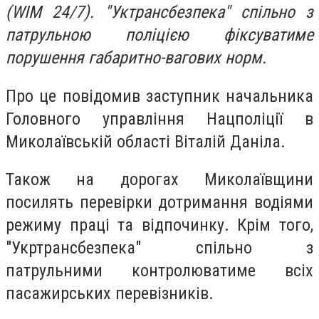
(WIM 24/7). "Уктрансбезпека" спільно з
патрульною поліцією фіксуватиме
порушення габаритно-вагових норм.
Про це повідомив
заступник начальника
Головного управління Нацполіції в
Миколаївській області Віталій Даніла.
Також на дорогах Миколаївщини
посилять перевірки дотримання водіями
режиму праці та відпочинку. Крім того,
"Укртрансбезпека" спільно з
патрульними контролюватиме всіх
пасажирських перевізників.