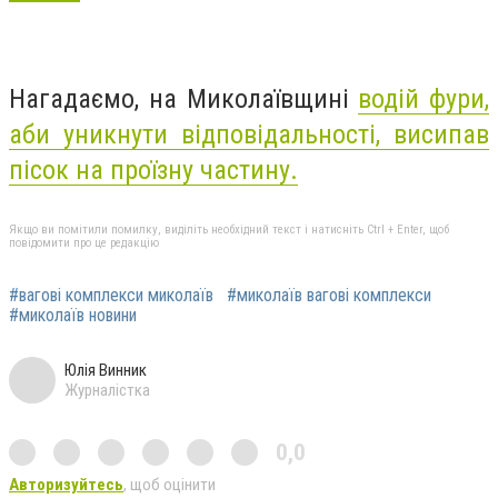
Нагадаємо, на Миколаївщині
водій фури,
аби уникнути відповідальності, висипав
пісок на проїзну частину.
Якщо ви помітили помилку, виділіть необхідний текст і натисніть Ctrl + Enter, щоб
повідомити про це редакцію
#вагові комплекси миколаїв
#миколаїв вагові комплекси
#миколаїв новини
Юлія Винник
Журналістка
0,0
Авторизуйтесь
, щоб оцінити