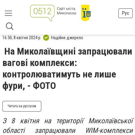
Рус
16:50, 8 квітня 2024 р.
Надійне джерело
На Миколаївщині запрацювали
вагові комплекси:
контролюватимуть не лише
фури, - ФОТО
Читать на русском
З 8 квітня на території Миколаївської
області запрацювали WIM-комплекси