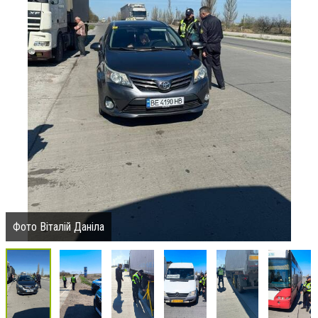
Фото Віталій Даніла