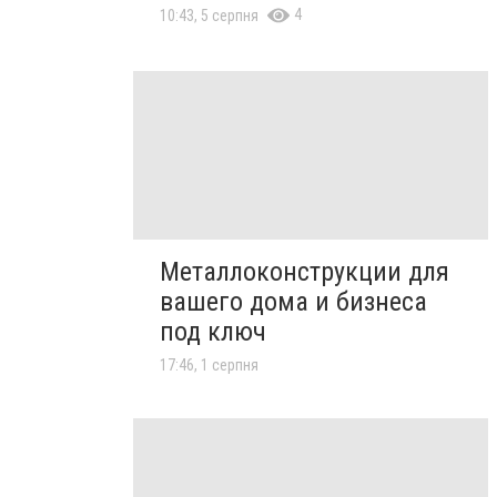
4
10:43, 5 серпня
Металлоконструкции для
вашего дома и бизнеса
под ключ
17:46, 1 серпня