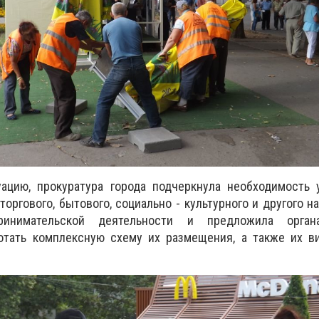
уацию, прокуратура города подчеркнула необходимость 
оргового, бытового, социально - культурного и другого н
ринимательской деятельности и предложила орган
отать комплексную схему их размещения, а также их ви