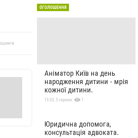
ОГОЛОШЕННЯ
 оцінити
Аніматор Київ на день
народження дитини - мрія
кожної дитини.
1
15:03, 3 серпня
Юридична допомога,
консультація адвоката.