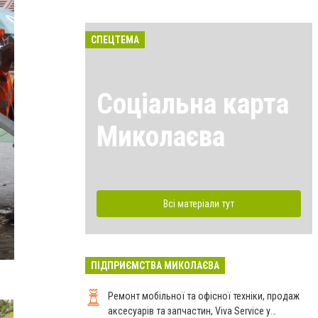
СПЕЦТЕМА
Соціальна карта
Миколаєва
Всі матеріали тут
ПІДПРИЄМСТВА МИКОЛАЄВА
Ремонт мобільної та офісної техніки, продаж
аксесуарів та запчастин, Viva Service у