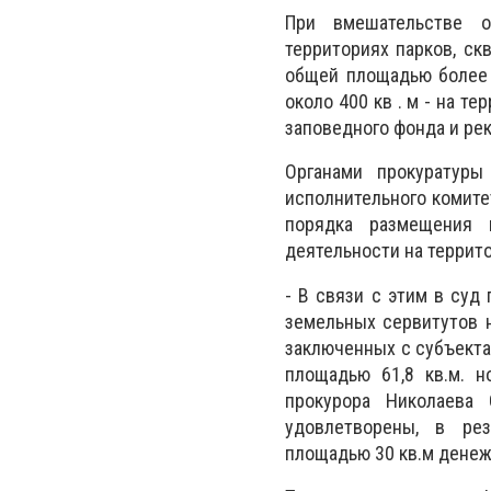
При вмешательстве о
территориях парков, ск
общей площадью более 
около 400 кв . м - на т
заповедного фонда и ре
Органами прокуратуры
исполнительного комит
порядка размещения 
деятельности на террито
-
В связи с этим в суд
земельных сервитутов 
заключенных с субъекта
площадью 61,8 кв.м. 
прокурора Николаева
удовлетворены, в рез
площадью 30 кв.м денежн