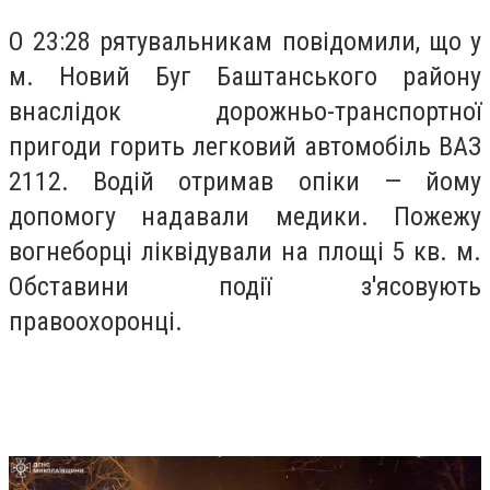
О 23:28 рятувальникам повідомили, що у
м. Новий Буг Баштанського району
внаслідок дорожньо-транспортної
пригоди горить легковий автомобіль ВАЗ
2112. Водій отримав опіки — йому
допомогу надавали медики. Пожежу
вогнеборці ліквідували на площі 5 кв. м.
Обставини події з'ясовують
правоохоронці.