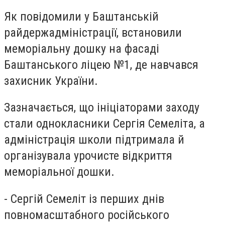
Як повідомили у Баштанській
райдержадміністрації, встановили
меморіальну дошку на фасаді
Баштанського ліцею №1, де навчався
захисник України.
Зазначається, що ініціаторами заходу
стали однокласники Сергія Семеліта, а
адміністрація школи підтримала й
організувала урочисте відкриття
меморіальної дошки.
- Сергій Семеліт із перших днів
повномасштабного російського