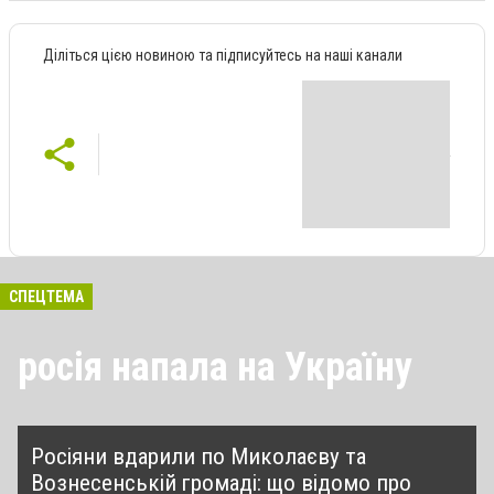
Діліться цією новиною та підписуйтесь на наші канали
СПЕЦТЕМА
росія напала на Україну
Росіяни вдарили по Миколаєву та
Вознесенській громаді: що відомо про