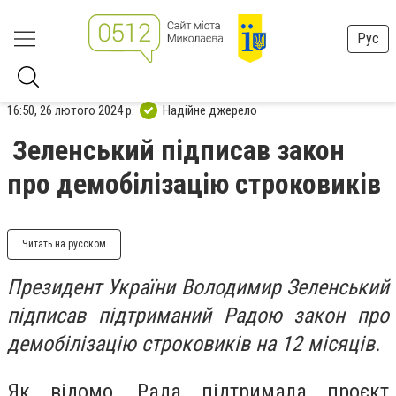
Рус
16:50, 26 лютого 2024 р.
Надійне джерело
Зеленський підписав закон
про демобілізацію строковиків
Читать на русском
Президент України Володимир Зеленський
підписав підтриманий Радою закон про
демобілізацію строковиків на 12 місяців.
Як відомо, Рада підтримала проєкт