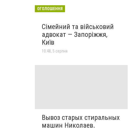
ОГОЛОШЕННЯ
Сімейний та військовий
адвокат — Запоріжжя,
Київ
10:48, 5 серпня
Вывоз старых стиральных
машин Николаев.