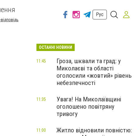
шення
Рус
-відповідь
ОСТАННІ НОВИНИ
Гроза, шквали та град: у
11:45
Миколаєві та області
оголосили «жовтий» рівень
небезпечності
Увага! На Миколаївщині
11:35
оголошено повітряну
тривогу
Житло відновили повністю:
11:00