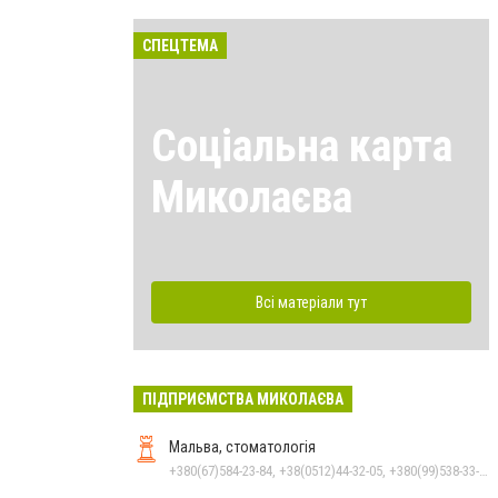
СПЕЦТЕМА
Соціальна карта
Миколаєва
Всі матеріали тут
ПІДПРИЄМСТВА МИКОЛАЄВА
Мальва, стоматологія
+380(67)584-23-84, +38(0512)44-32-05, +380(99)538-33-25, +380(63)977-35-54