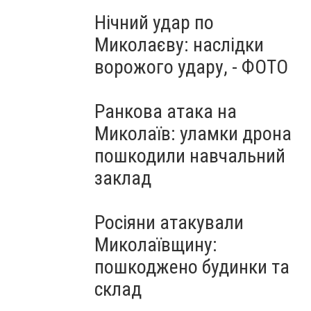
Нічний удар по
Миколаєву: наслідки
ворожого удару, - ФОТО
Ранкова атака на
Миколаїв: уламки дрона
пошкодили навчальний
заклад
Росіяни атакували
Миколаївщину:
пошкоджено будинки та
склад