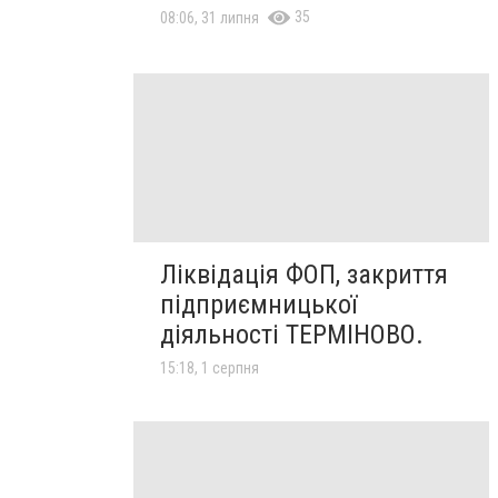
35
08:06, 31 липня
Ліквідація ФОП, закриття
підприємницької
діяльності ТЕРМІНОВО.
15:18, 1 серпня