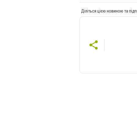
Діліться цією новиною та підп