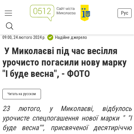
Рус
09:00, 24 лютого 2024 р.
Надійне джерело
У Миколаєві під час весілля
урочисто погасили нову марку
"І буде весна", - ФОТО
Читать на русском
23 лютого, у Миколаєві, відбулось
урочисте спецпогашення нової марки " "І
буде весна"", присвяченої десятиріччю