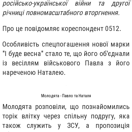
російсько-української війни та другої
річниці повномасштабного вторгнення.
Про це повідомляє кореспондент 0512.
Особливість спецпогашення нової марки
"І буде весна" стало те, що його об'єднали
із весіллям військового Павла з його
нареченою Наталею.
Молодята - Павло та Наталя
Молодята розповіли, що познайомились
торік влітку через спільну подругу, яка
також служить у ЗСУ, а пропозиція