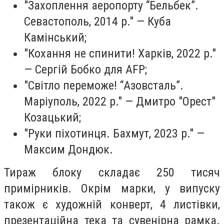
"Захоплення аеропорту “Бельбек”.
Севастополь, 2014 р." — Куба
Камінський;
"Кохання не спинити! Харків, 2022 р."
— Сергій Бобко для AFP;
"Світло переможе! “Азовсталь”.
Маріуполь, 2022 р." — Дмитро "Орест"
Козацький;
"Руки піхотинця. Бахмут, 2023 р." —
Максим Дондюк.
Тираж блоку складає 250 тисяч
примірників. Окрім марки, у випуску
також є художній конверт, 4 листівки,
презентаційна тека та сувенірна рамка.