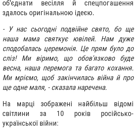
об'єднати весілля й спецпогашення
здалось оригінальною ідеєю.
- У нас сьогодні подвійне свято, бо ще
наша мама святкує ювілей. Нам дуже
сподобалась церемонія. Це прям було до
сліз! Ми віримо, що обов'язково буде
весна, наша перемога та багато кохання.
Ми мріємо, щоб закінчилась війна й про
ще одне маля, - сказала наречена.
На марці зображені найбільш відомі
світлини за 10 років російсько-
української війни
: