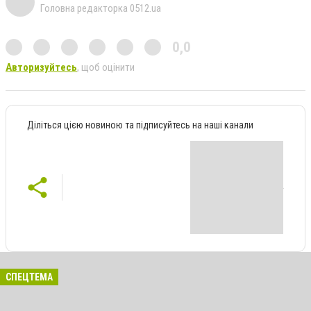
Головна редакторка 0512.ua
0,0
Авторизуйтесь
, щоб оцінити
Діліться цією новиною та підписуйтесь на наші канали
СПЕЦТЕМА