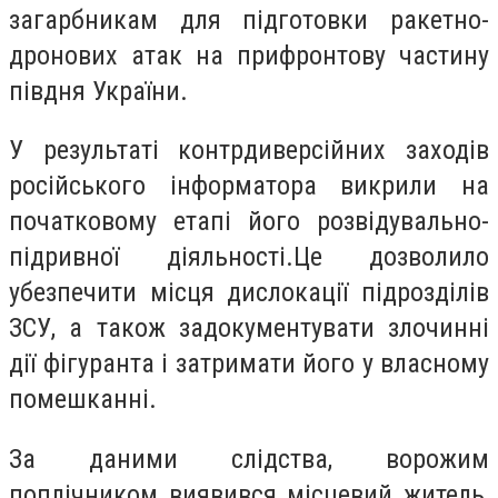
загарбникам для підготовки ракетно-
дронових атак на прифронтову частину
півдня України.
У результаті контрдиверсійних заходів
російського інформатора викрили на
початковому етапі його розвідувально-
підривної діяльності.Це дозволило
убезпечити місця дислокації підрозділів
ЗСУ, а також задокументувати злочинні
дії фігуранта і затримати його у власному
помешканні.
За даними слідства, ворожим
поплічником виявився місцевий житель,