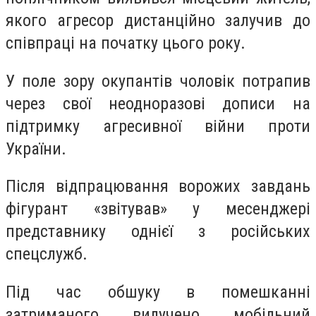
якого агресор дистанційно залучив до
співпраці на початку цього року.
У поле зору окупантів чоловік потрапив
через свої неодноразові дописи на
підтримку агресивної війни проти
України.
Після відпрацювання ворожих завдань
фігурант «звітував» у месенджері
представнику однієї з російських
спецслужб.
Під час обшуку в помешканні
затриманого вилучено мобільний