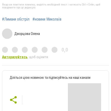
Якщо ви помітили помилку, виділіть необхідний текст і натисніть Ctrl + Enter, щоб
повідомити про це редакцію
#Лимани обстріл
#новини Миколаїв
Дворцова Олена
0,0
Авторизуйтесь
, щоб оцінити
Діліться цією новиною та підписуйтесь на наші канали