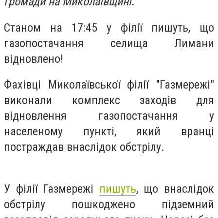
громади на Миколаївщині
.
Станом на 17:45 у філії пишуть, що
газопостачання селища Лимани
відновлено!
Фахівці Миколаївської філії "Газмережі"
виконали комплекс заходів для
відновлення газопостачання у
населеному пункті, який вранці
постраждав внаслідок обстрілу.
У філії Газмережі
пишуть
, що внаслідок
обстрілу пошкоджено підземний