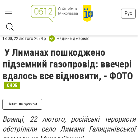
Рус
18:00, 22 лютого 2024 р.
Надійне джерело
У Лиманах пошкоджено
підземний газопровід: ввечері
вдалось все відновити, - ФОТО
ОНОВ
Читать на русском
Вранці, 22 лютого, російські терористи
обстріляли село Лимани Галицинівської