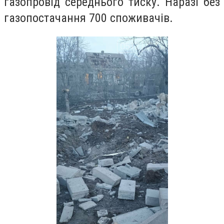
газопровід середнього тиску. Наразі без
газопостачання 700 споживачів.