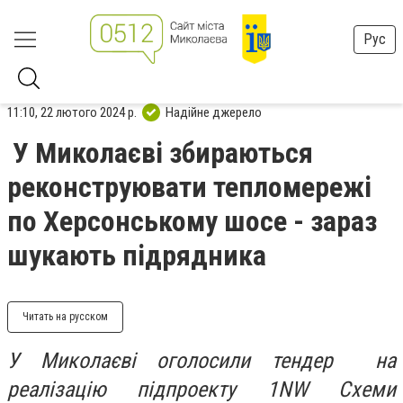
Рус
11:10, 22 лютого 2024 р.
Надійне джерело
У Миколаєві збираються
реконструювати тепломережі
по Херсонському шосе - зараз
шукають підрядника
Читать на русском
У Миколаєві оголосили тендер на
реалізацію підпроекту 1NW Схеми