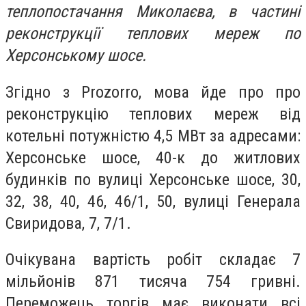
теплопостачання Миколаєва, в частині
реконструкції теплових мереж по
Херсонському шосе.
Згідно з Prozorro, мова йде про про
реконструкцію теплових мереж від
котельні потужністю 4,5 МВт за адресами:
Херсонське шосе, 40-к до житлових
будинків по вулиці Херсонське шосе, 30,
32, 38, 40, 46, 46/1, 50, вулиці Генерала
Свиридова, 7, 7/1.
Очікувана вартість робіт складає 7
мільйонів 871 тисяча 754 гривні.
Переможець торгів має виконати всі