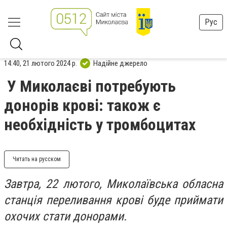
Рус
14:40, 21 лютого 2024 р.
Надійне джерело
У Миколаєві потребують
донорів крові: також є
необхідність у тромбоцитах
Читать на русском
Завтра, 22 лютого, Миколаївська обласна
станція переливання крові буде приймати
охочих стати донорами.