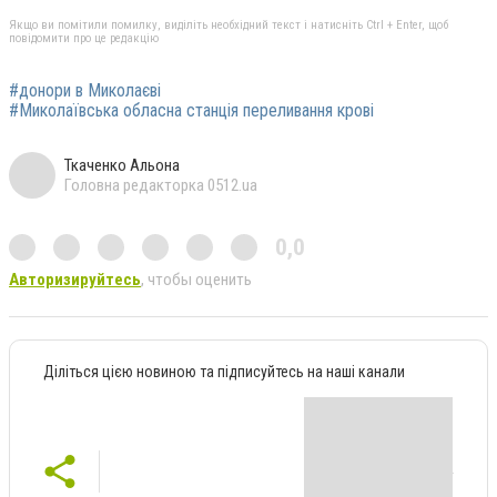
Якщо ви помітили помилку, виділіть необхідний текст і натисніть Ctrl + Enter, щоб
повідомити про це редакцію
#донори в Миколаєві
#Миколаївська обласна станція переливання крові
Ткаченко Альона
Головна редакторка 0512.ua
0,0
Авторизируйтесь
, чтобы оценить
Діліться цією новиною та підписуйтесь на наші канали