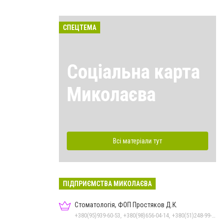
СПЕЦТЕМА
Соціальна карта
Миколаєва
Всі матеріали тут
ПІДПРИЄМСТВА МИКОЛАЄВА
Стоматологія, ФОП Простяков Д.К.
+380(95)939-60-53, +380(98)656-04-14, +380(51)248-99-08, +380(50)159-88-74