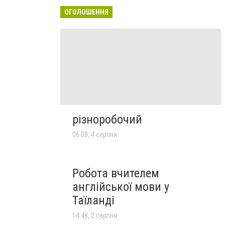
ОГОЛОШЕННЯ
різноробочий
06:08, 4 серпня
Робота вчителем
англійської мови у
Таїланді
14:48, 2 серпня