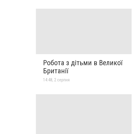
Робота з дітьми в Великої
Британії
14:48, 2 серпня