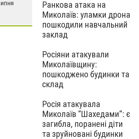
липня
Ранкова атака на
Миколаїв: уламки дрона
пошкодили навчальний
заклад
Росіяни атакували
Миколаївщину:
пошкоджено будинки та
склад
Росія атакувала
Миколаїв “Шахедами”: є
загибла, поранені діти
та зруйновані будинки