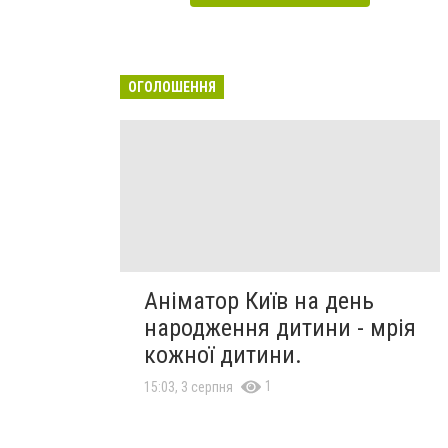
ОГОЛОШЕННЯ
Аніматор Київ на день
народження дитини - мрія
кожної дитини.
1
15:03, 3 серпня