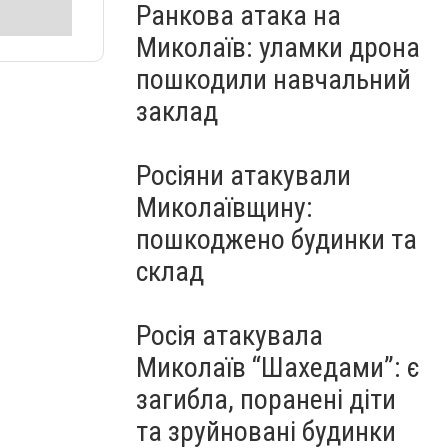
Ранкова атака на
Миколаїв: уламки дрона
пошкодили навчальний
заклад
Росіяни атакували
Миколаївщину:
пошкоджено будинки та
склад
Росія атакувала
Миколаїв “Шахедами”: є
загибла, поранені діти
та зруйновані будинки