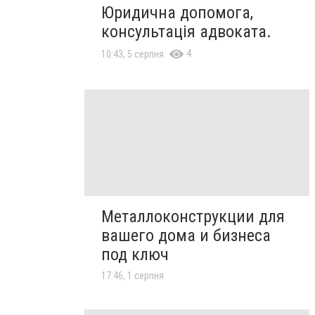
Юридична допомога,
консультація адвоката.
4
10:43, 5 серпня
Металлоконструкции для
вашего дома и бизнеса
под ключ
17:46, 1 серпня