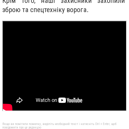
Крім того, наші захисники захопили
зброю та спецтехніку ворога.
Якщо ви помітили помилку, виділіть необхідний текст і натисніть Ctrl + Enter, щоб
повідомити про це редакцію