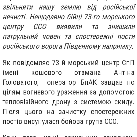
звільняти нашу землю від російської
нечисті. Нещодавно бійці 73-го морського
центру ССО виявили та знищили
патрульний човен та спостережні пости
російського ворога Південному напрямку.
Як повідомляє 73-й морський центр СпП
імені кошового отамана Антіна
Головатого, оператор БпАК завдав по
цілям вогневого ураження за допомогою
тепловізійного дрону з системою скиду.
Після цього на зачистку спостережних
постів висунулася бойова група ССО.