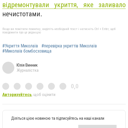
відремонтували укриття, яке заливало
нечистотами.
Якщо ви помітили помилку, виділіть необхідний текст і натисніть Ctrl + Enter, щоб
повідомити про це редакцію
#Укриття Миколаїв
#перевірка укриттів Миколаїв
#Миколаїв бомбосховища
Юлія Винник
Журналістка
0,0
Авторизуйтесь
, щоб оцінити
Діліться цією новиною та підписуйтесь на наші канали