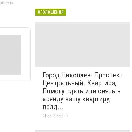
 оцінити
ОГОЛОШЕННЯ
Город Николаев. Проспект
Центральный. Квартира,
Помогу сдать или снять в
аренду вашу квартиру,
полд...
21:55, 3 серпня