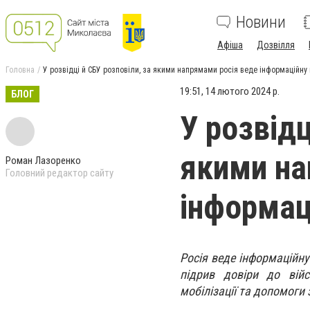
Новини
Афіша
Дозвілля
Головна
У розвідці й СБУ розповіли, за якими напрямами росія веде інформаційну 
19:51, 14 лютого 2024 р.
БЛОГ
У розвідц
якими на
Роман Лазоренко
Головний редактор сайту
інформац
Росія веде інформаційну
підрив довіри до війс
мобілізації та допомоги 