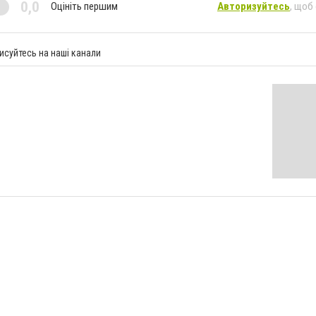
0,0
Оцініть першим
Авторизуйтесь
, щоб
исуйтесь на наші канали