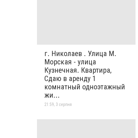
г. Николаев . Улица М.
Морская - улица
Кузнечная. Квартира,
Сдаю в аренду 1
комнатный одноэтажный
жи...
21:59, 3 серпня