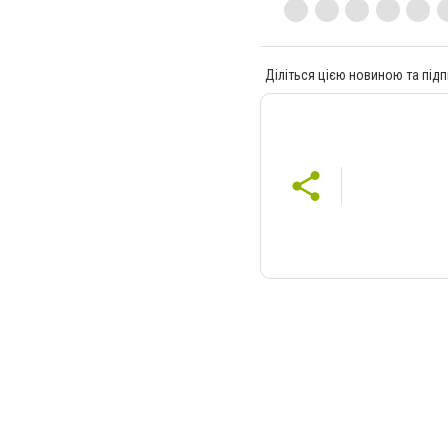
Діліться цією новиною та підп