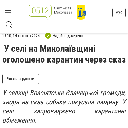
Рус
19:10, 14 лютого 2024 р.
Надійне джерело
У селі на Миколаївщині
оголошено карантин через сказ
Читать на русском
У селищі Возсіятське Єланецької громади,
хвора на сказ собака покусала людину. У
селі запроваджено карантинні
обмеження
.