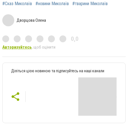
#Сказ Миколаїв
#новини Миколаїв
#тварини Миколаїв
Дворцова Олена
0,0
Авторизуйтесь
, щоб оцінити
Діліться цією новиною та підписуйтесь на наші канали