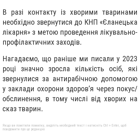
В разі контакту із хворими тваринами
необхідно звернутися до КНП «Єланецька
лікарня» з метою проведення лікувально-
профілактичних заходів.
Нагадаємо, що раніше ми писали у 2023
році значно зросла кількість осіб, які
звернулися за антирабічною допомогою
у заклади охорони здоров’я через покус/
обслинення, в тому числі від хворих на
сказ тварин.
Якщо ви помітили помилку, виділіть необхідний текст і натисніть Ctrl + Enter, щоб
повідомити про це редакцію