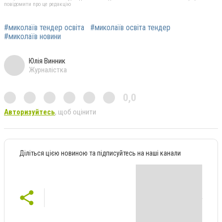
повідомити про це редакцію
#миколаїв тендер освіта
#миколаїв освіта тендер
#миколаїв новини
Юлія Винник
Журналістка
0,0
Авторизуйтесь
, щоб оцінити
Діліться цією новиною та підписуйтесь на наші канали