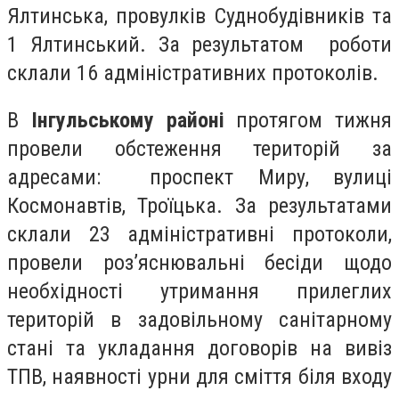
Ялтинська, провулків Суднобудівників та
1 Ялтинський. За результатом роботи
склали 16 адміністративних протоколів.
В
Інгульському районі
протягом тижня
провели обстеження територій за
адресами: проспект Миру, вулиці
Космонавтів, Троїцька. За результатами
склали 23 адміністративні протоколи,
провели роз’яснювальні бесіди щодо
необхідності утримання прилеглих
територій в задовільному санітарному
стані та укладання договорів на вивіз
ТПВ, наявності урни для сміття біля входу