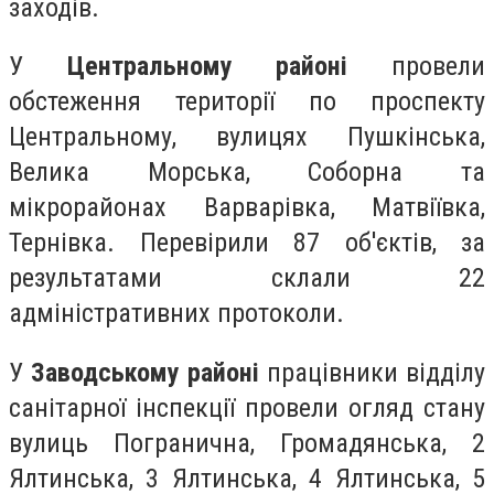
заходів.
У
Центральному районі
провели
обстеження території по проспекту
Центральному, вулицях Пушкінська,
Велика Морська, Соборна та
мікрорайонах Варварівка, Матвіївка,
Тернівка. Перевірили 87 об'єктів, за
результатами склали 22
адміністративних протоколи.
У
Заводському районі
працівники відділу
санітарної інспекції провели огляд стану
вулиць Погранична, Громадянська, 2
Ялтинська, 3 Ялтинська, 4 Ялтинська, 5