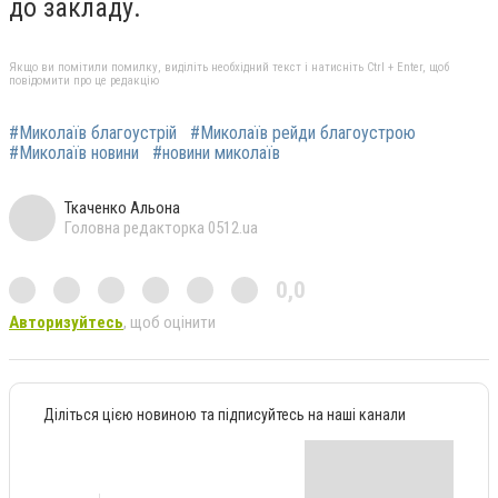
до закладу.
Якщо ви помітили помилку, виділіть необхідний текст і натисніть Ctrl + Enter, щоб
повідомити про це редакцію
#Миколаїв благоустрій
#Миколаїв рейди благоустрою
#Миколаїв новини
#новини миколаїв
Ткаченко Альона
Головна редакторка 0512.ua
0,0
Авторизуйтесь
, щоб оцінити
Діліться цією новиною та підписуйтесь на наші канали