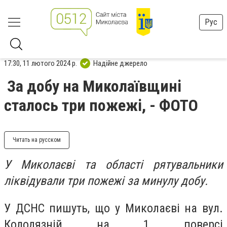
Рус
17:30, 11 лютого 2024 р.
Надійне джерело
За добу на Миколаївщині
сталось три пожежі, - ФОТО
Читать на русском
У Миколаєві та області рятувальники
ліквідували три пожежі за минулу добу.
У ДСНС пишуть, що у Миколаєві на вул.
Колодязній на 1 поверсі