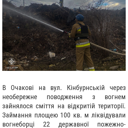
В Очакові на вул. Кінбурнській через
необережне поводження з вогнем
зайнялося сміття на відкритій території.
Займання площею 100 кв. м ліквідували
вогнеборці 22 державної пожежно-