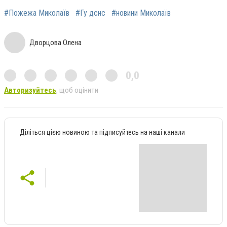
#Пожежа Миколаїв
#Гу дснс
#новини Миколаїв
Дворцова Олена
0,0
Авторизуйтесь
, щоб оцінити
Діліться цією новиною та підписуйтесь на наші канали