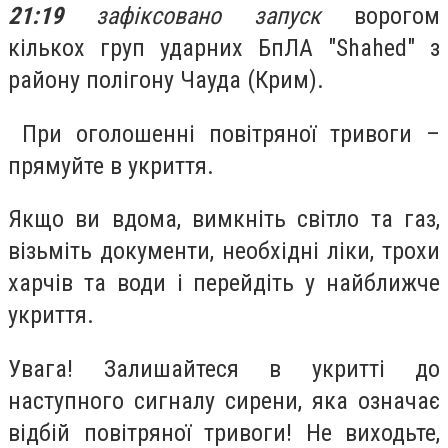
21:19
зафіксовано запуск
ворогом
кількох груп ударних БпЛА "Shahed" з
району полігону Чауда (Крим).
При оголошенні повітряної тривоги –
прямуйте в укриття.
Якщо ви вдома, вимкніть світло та газ,
візьміть документи, необхідні ліки, трохи
харчів та води і перейдіть у найближче
укриття.
Увага! Залишайтеся в укритті до
наступного сигналу сирени, яка означає
відбій повітряної тривоги! Не виходьте,