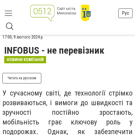
Рус
17:00, 9 лютого 2024 р.
INFOBUS - не перевізник
НОВИНИ КОМПАНІЙ
Читать на русском
У сучасному світі, де технології стрімко
розвиваються, і вимоги до швидкості та
зручності постійно зростають,
мобільність грає ключову роль у
подорожах. Однак, як забезпечити