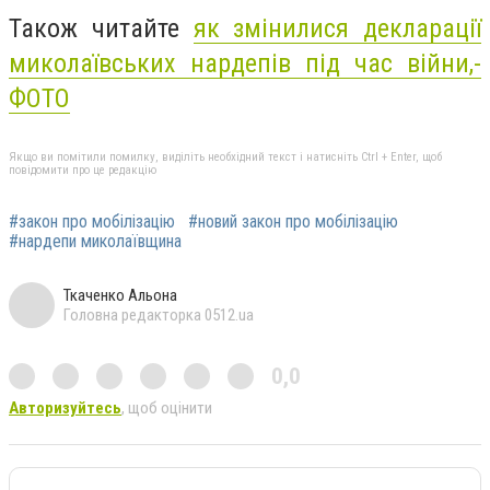
Також читайте
як змінилися декларації
миколаївських нардепів під час війни,-
ФОТО
Якщо ви помітили помилку, виділіть необхідний текст і натисніть Ctrl + Enter, щоб
повідомити про це редакцію
#закон про мобілізацію
#новий закон про мобілізацію
#нардепи миколаївщина
Ткаченко Альона
Головна редакторка 0512.ua
0,0
Авторизуйтесь
, щоб оцінити