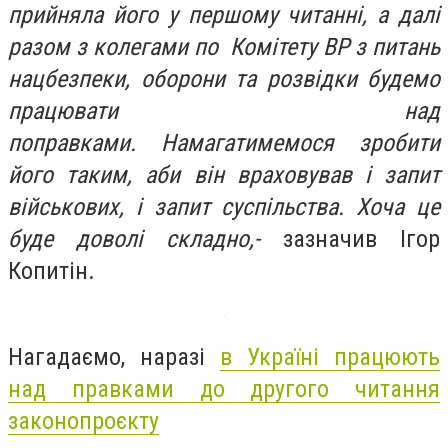
прийняла його у першому читанні, а далі
разом з колегами по Комітету ВР з питань
нацбезпеки, оборони та розвідки будемо
працювати над
поправками. Намагатимемося зробити
його таким, аби він враховував і запит
військових, і запит суспільства. Хоча це
буде доволі складно,-
зазначив Ігор
Копитін.
Нагадаємо, наразі
в Україні працюють
над правками до другого читання
законопроєкту