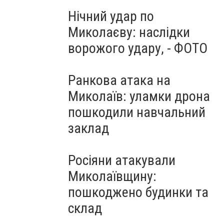
Нічний удар по
Миколаєву: наслідки
ворожого удару, - ФОТО
Ранкова атака на
Миколаїв: уламки дрона
пошкодили навчальний
заклад
Росіяни атакували
Миколаївщину:
пошкоджено будинки та
склад