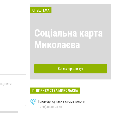
СПЕЦТЕМА
Соціальна карта
Миколаєва
Всі матеріали тут
 оцінити
ПІДПРИЄМСТВА МИКОЛАЄВА
Пломбір, сучасна стоматологія
+380(98)984-73-68