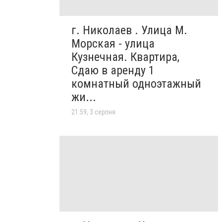
г. Николаев . Улица М.
Морская - улица
Кузнечная. Квартира,
Сдаю в аренду 1
комнатный одноэтажный
жи...
21:59, 3 серпня