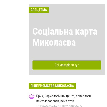
СПЕЦТЕМА
Соціальна карта
Миколаєва
Всі матеріали тут
ПІДПРИЄМСТВА МИКОЛАЄВА
Брик, наркологічний центр, психологи,
психотерапевти, психіатри
+380(67)400-44-77, +380(67)400-44-77