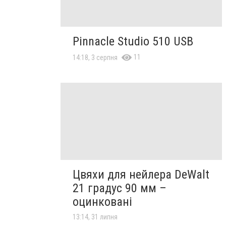
Pinnacle Studio 510 USB
11
14:18, 3 серпня
Цвяхи для нейлера DeWalt
21 градус 90 мм –
оцинковані
13:14, 31 липня