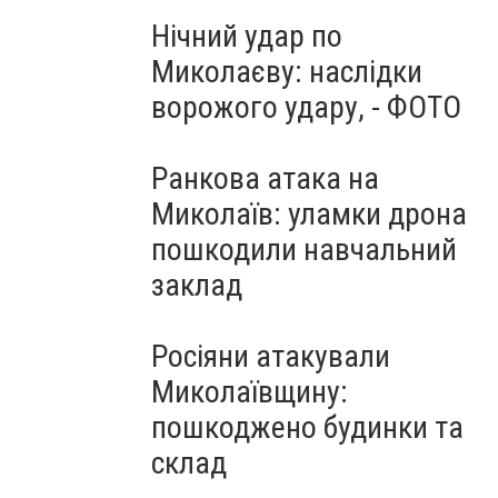
Нічний удар по
Миколаєву: наслідки
ворожого удару, - ФОТО
Ранкова атака на
Миколаїв: уламки дрона
пошкодили навчальний
заклад
Росіяни атакували
Миколаївщину:
пошкоджено будинки та
склад