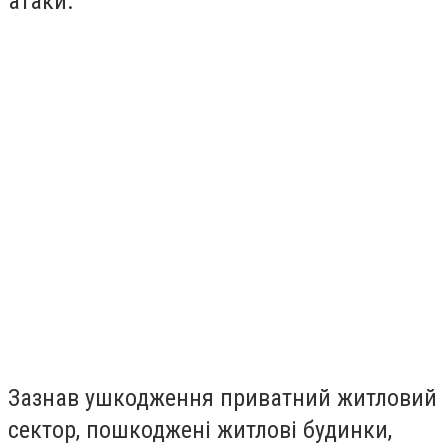
атаки.
Зазнав ушкодження приватний житловий
сектор, пошкоджені житлові будинки,