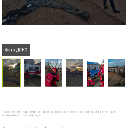
Фото ДСНС
Якщо ви помітили помилку, виділіть необхідний текст і натисніть Ctrl + Enter, щоб
повідомити про це редакцію