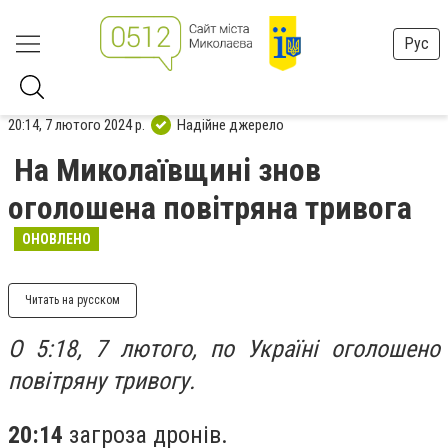
Рус
20:14, 7 лютого 2024 р.
Надійне джерело
На Миколаївщині знов
оголошена повітряна тривога
ОНОВЛЕНО
Читать на русском
О 5:18, 7 лютого, по Україні оголошено
повітряну тривогу.
20:14
загроза дронів.