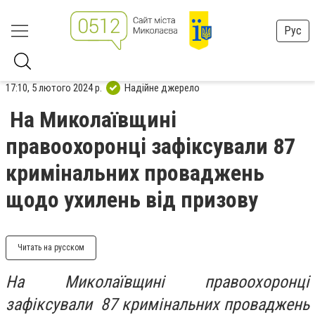
Рус
17:10, 5 лютого 2024 р.
Надійне джерело
На Миколаївщині
правоохоронці зафіксували 87
кримінальних проваджень
щодо ухилень від призову
Читать на русском
На Миколаївщині правоохоронці
зафіксували 87 кримінальних проваджень