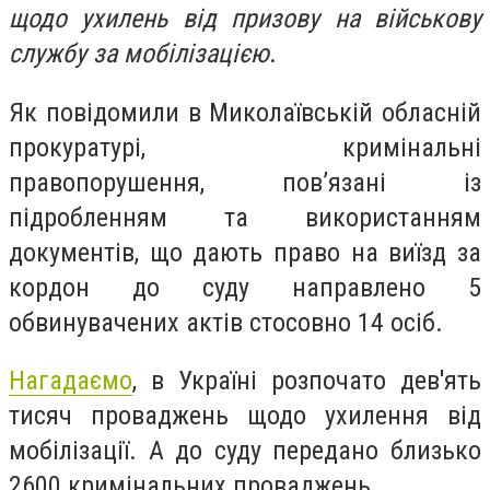
щодо ухилень від призову на військову
службу за мобілізацією
.
Як повідомили в Миколаївській обласній
прокуратурі, кримінальні
правопорушення, пов’язані із
підробленням та використанням
документів, що дають право на виїзд за
кордон до суду направлено 5
обвинувачених актів стосовно 14 осіб.
Нагадаємо
, в Україні розпочато дев'ять
тисяч проваджень щодо ухилення від
мобілізації. А до суду передано близько
2600 кримінальних проваджень